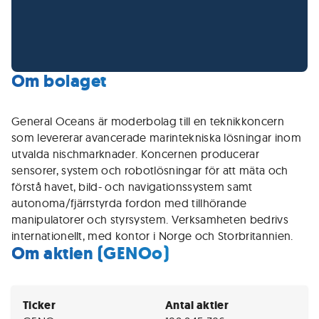
Om bolaget
General Oceans är moderbolag till en teknikkoncern
som levererar avancerade marintekniska lösningar inom
utvalda nischmarknader. Koncernen producerar
sensorer, system och robotlösningar för att mäta och
förstå havet, bild- och navigationssystem samt
autonoma/fjärrstyrda fordon med tillhörande
manipulatorer och styrsystem. Verksamheten bedrivs
internationellt, med kontor i Norge och Storbritannien.
Om aktien (GENOo)
Ticker
Antal aktier