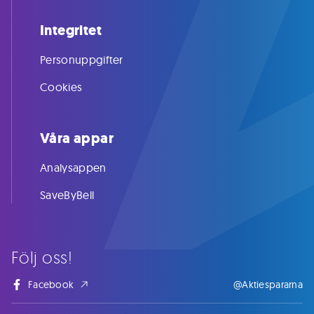
Integritet
Personuppgifter
Cookies
Våra appar
Analysappen
SaveByBell
Följ oss!
Facebook
@Aktiespararna