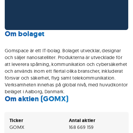
Om bolaget
Gomspace är ett IT-bolag. Bolaget utvecklar, designar
och säljer nanosatelliter. Produkterna är utvecklade för
att leverera spårning, kommunikation och cybersäkerhet
och används inom ett flertal olika branscher, inkluderat
försvar och säkerhet, flyg samt telekommunikation.
Verksamheten innehas på global nivå, med huvudkontor
beläget i Aalborg, Danmark.
Om aktien (GOMX)
Ticker
Antal aktier
GOMX
168 669 159