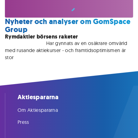
Nyheter och analyser om GomSpace
Group
Rymdaktier börsens raketer
För medlemmar • 
Har gynnats av en osäkrare omvärld 
med rusande aktiekurser - och framtidsoptimismen är 
stor
Aktiespararna
Om Aktiespararna
Press