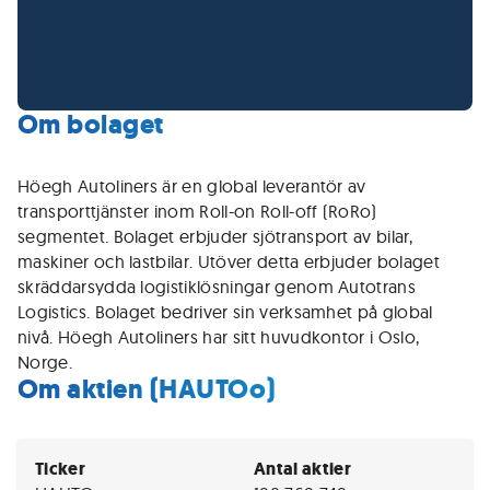
Om bolaget
Höegh Autoliners är en global leverantör av
transporttjänster inom Roll-on Roll-off (RoRo)
segmentet. Bolaget erbjuder sjötransport av bilar,
maskiner och lastbilar. Utöver detta erbjuder bolaget
skräddarsydda logistiklösningar genom Autotrans
Logistics. Bolaget bedriver sin verksamhet på global
nivå. Höegh Autoliners har sitt huvudkontor i Oslo,
Norge.
Om aktien (HAUTOo)
Ticker
Antal aktier