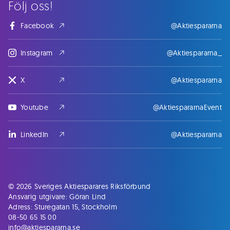
Följ oss!
Facebook
@Aktiespararna
Instagram
@Aktiespararna_
X
@Aktiespararna
Youtube
@AktiespararnaEvent
LinkedIn
@Aktiespararna
© 2026 Sveriges Aktiesparares Riksförbund
Ansvarig utgivare: Göran Lind
Adress: Sturegatan 15, Stockholm
08-50 65 15 00
info@aktiespararna.se