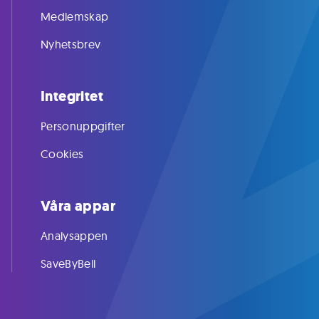
Medlemskap
Nyhetsbrev
Integritet
Personuppgifter
Cookies
Våra appar
Analysappen
SaveByBell