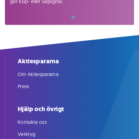
ger köp- eller säljsignal.
Aktiespararna
Om Aktiespararna
Press
Hjälp och övrigt
Kontakta oss
Verktyg