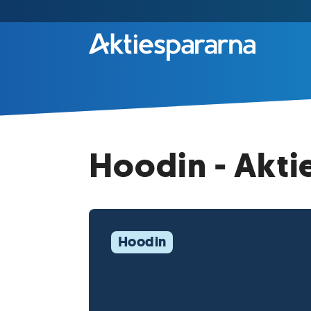
Hoodin - Akti
Hoodin