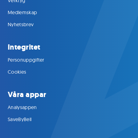
Verktyg
Medlemskap
Nyhetsbrev
Integritet
Personuppgifter
Cookies
Våra appar
Analysappen
SaveByBell