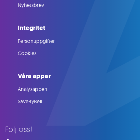
Nyhetsbrev
Integritet
Personuppgifter
Cookies
Våra appar
Analysappen
SaveByBell
Följ oss!