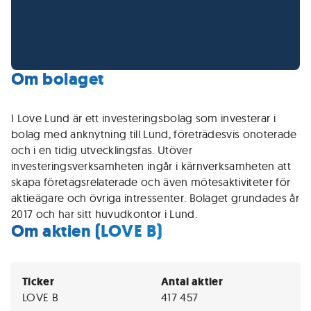
Om bolaget
I Love Lund är ett investeringsbolag som investerar i
bolag med anknytning till Lund, företrädesvis onoterade
och i en tidig utvecklingsfas. Utöver
investeringsverksamheten ingår i kärnverksamheten att
skapa företagsrelaterade och även mötesaktiviteter för
aktieägare och övriga intressenter. Bolaget grundades år
2017 och har sitt huvudkontor i Lund.
Om aktien (LOVE B)
Ticker
Antal aktier
LOVE B
417 457