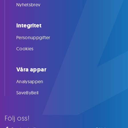
Nyhetsbrev
Integritet
Personuppgifter
Cookies
Våra appar
Analysappen
SaveByBell
Följ oss!