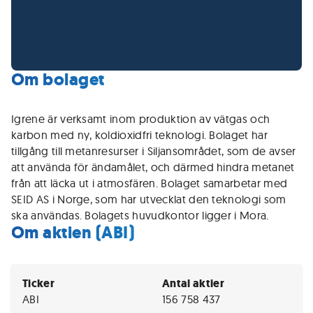
Om bolaget
Igrene är verksamt inom produktion av vätgas och
karbon med ny, koldioxidfri teknologi. Bolaget har
tillgång till metanresurser i Siljansområdet, som de avser
att använda för ändamålet, och därmed hindra metanet
från att läcka ut i atmosfären. Bolaget samarbetar med
SEID AS i Norge, som har utvecklat den teknologi som
ska användas. Bolagets huvudkontor ligger i Mora.
Om aktien (ABI)
Ticker
Antal aktier
ABI
156 758 437