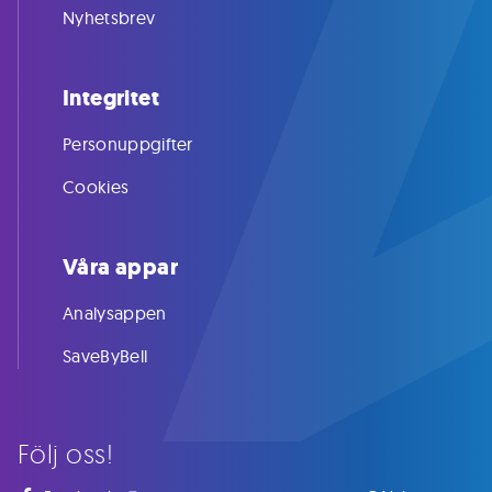
Nyhetsbrev
Integritet
Personuppgifter
Cookies
Våra appar
Analysappen
SaveByBell
Följ oss!