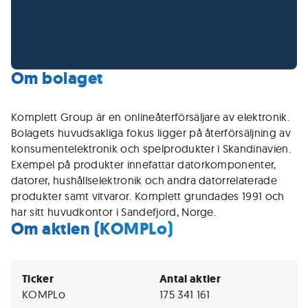
Om bolaget
Komplett Group är en onlineåterförsäljare av elektronik.
Bolagets huvudsakliga fokus ligger på återförsäljning av
konsumentelektronik och spelprodukter i Skandinavien.
Exempel på produkter innefattar datorkomponenter,
datorer, hushållselektronik och andra datorrelaterade
produkter samt vitvaror. Komplett grundades 1991 och
har sitt huvudkontor i Sandefjord, Norge.
Om aktien (KOMPLo)
Ticker
Antal aktier
KOMPLo
175 341 161