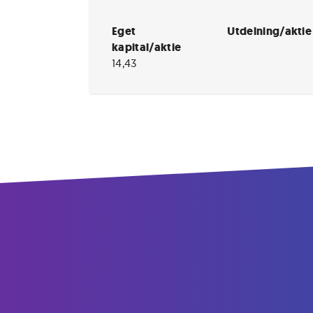
Eget
Utdelning/aktie
kapital/aktie
14,43