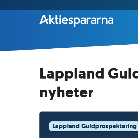
Lappland Guld
nyheter
Lappland Guldprospektering