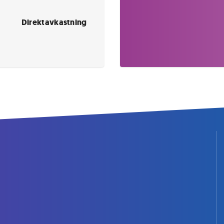
Direktavkastning