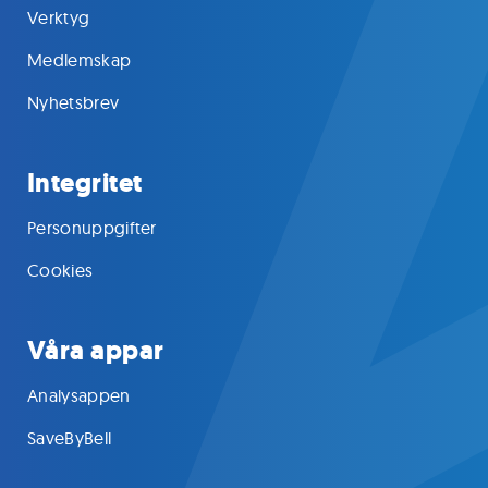
Verktyg
Medlemskap
Nyhetsbrev
Integritet
Personuppgifter
Cookies
Våra appar
Analysappen
SaveByBell