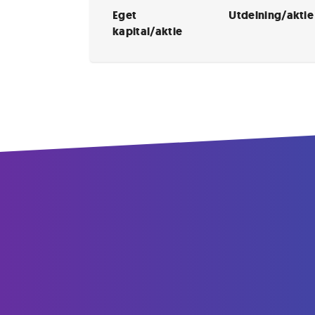
Eget
Utdelning/aktie
kapital/aktie