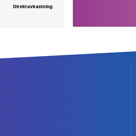
Direktavkastning