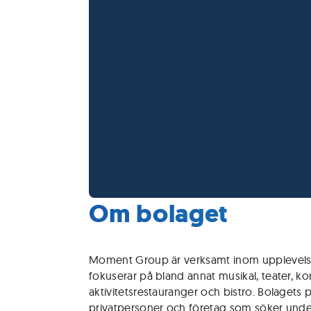
Om bolaget
Moment Group är verksamt inom upplevel
fokuserar på bland annat musikal, teater, kon
aktivitetsrestauranger och bistro. Bolagets pr
privatpersoner och företag som söker unde