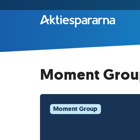
Moment Group 
Moment Group