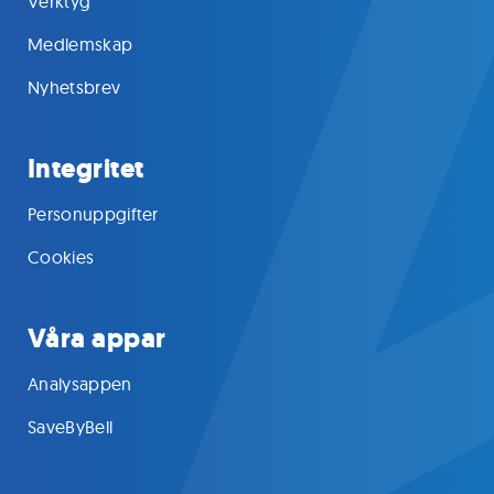
Verktyg
Medlemskap
Nyhetsbrev
Integritet
Personuppgifter
Cookies
Våra appar
Analysappen
SaveByBell