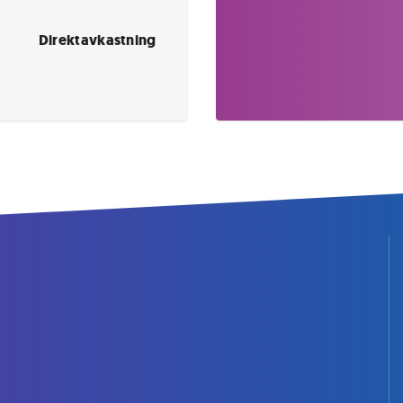
Direktavkastning