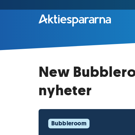
New Bubblero
nyheter
Bubbleroom