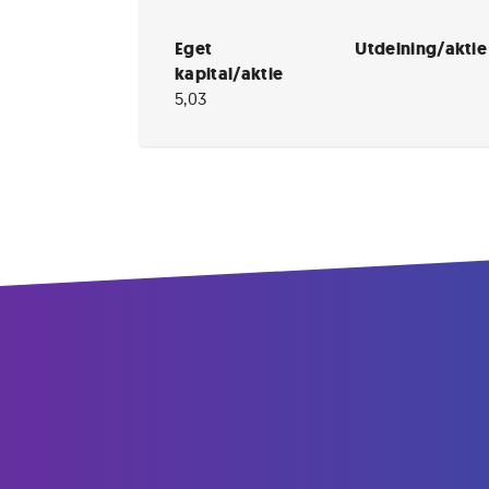
Eget
Utdelning/aktie
kapital/aktie
5,03