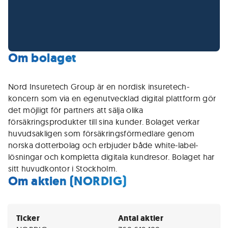
Om bolaget
Nord Insuretech Group är en nordisk insuretech-
koncern som via en egenutvecklad digital plattform gör
det möjligt för partners att sälja olika
försäkringsprodukter till sina kunder. Bolaget verkar
huvudsakligen som försäkringsförmedlare genom
norska dotterbolag och erbjuder både white-label-
lösningar och kompletta digitala kundresor. Bolaget har
sitt huvudkontor i Stockholm.
Om aktien (NORDIG)
Ticker
Antal aktier