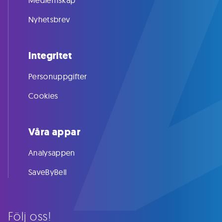
Medlemskap
Nyhetsbrev
Integritet
Personuppgifter
Cookies
Våra appar
Analysappen
SaveByBell
Följ oss!