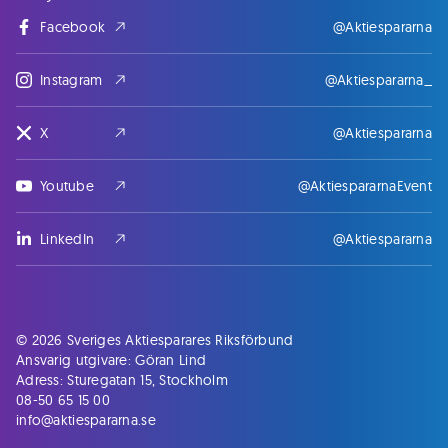
Facebook
@Aktiespararna
Instagram
@Aktiespararna_
X
@Aktiespararna
Youtube
@AktiespararnaEvent
LinkedIn
@Aktiespararna
© 2026 Sveriges Aktiesparares Riksförbund
Ansvarig utgivare: Göran Lind
Adress: Sturegatan 15, Stockholm
08-50 65 15 00
info@aktiespararna.se