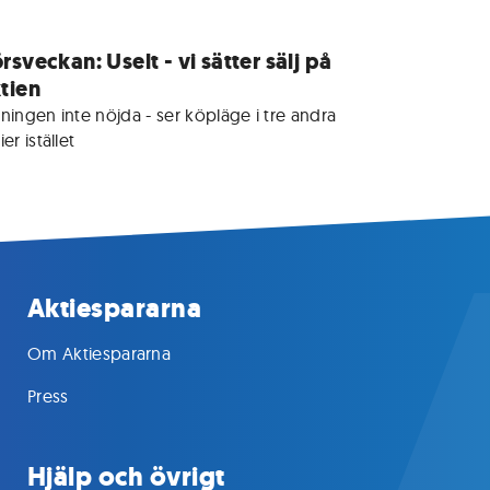
rsveckan: Uselt - vi sätter sälj på
tien
ningen inte nöjda - ser köpläge i tre andra 
ier istället 
Aktiespararna
Om Aktiespararna
Press
Hjälp och övrigt