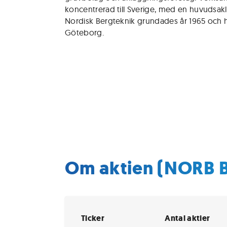
koncentrerad till Sverige, med en huvudsakl
Nordisk Bergteknik grundades år 1965 och h
Göteborg.
Om aktien (NORB 
Ticker
Antal aktier