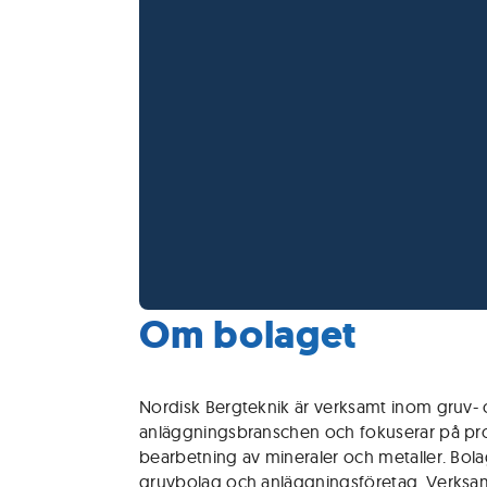
Om bolaget
Nordisk Bergteknik är verksamt inom gruv-
anläggningsbranschen och fokuserar på pro
bearbetning av mineraler och metaller. Bolaget
gruvbolag och anläggningsföretag. Verksa