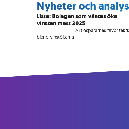
Nyheter och analy
Lista: Bolagen som väntas öka
vinsten mest 2025
För medlemmar • 
Aktiespararnas favoritaktie
bland vinstökarna