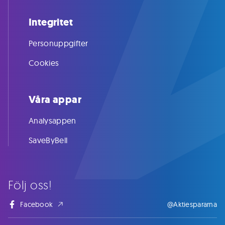
Integritet
Personuppgifter
Cookies
Våra appar
Analysappen
SaveByBell
Följ oss!
Facebook
@Aktiespararna