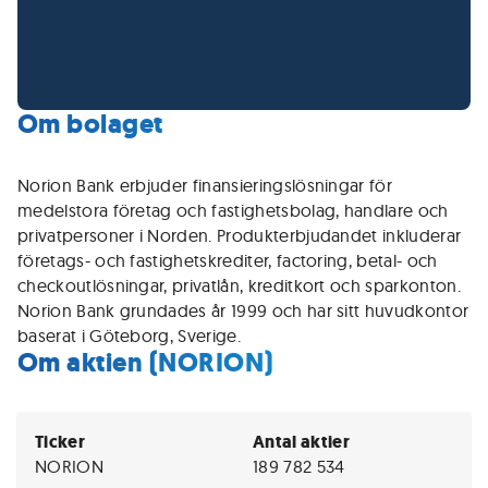
Om bolaget
Norion Bank erbjuder finansieringslösningar för
medelstora företag och fastighetsbolag, handlare och
privatpersoner i Norden. Produkterbjudandet inkluderar
företags- och fastighetskrediter, factoring, betal- och
checkoutlösningar, privatlån, kreditkort och sparkonton.
Norion Bank grundades år 1999 och har sitt huvudkontor
baserat i Göteborg, Sverige.
Om aktien (NORION)
Ticker
Antal aktier
NORION
189 782 534