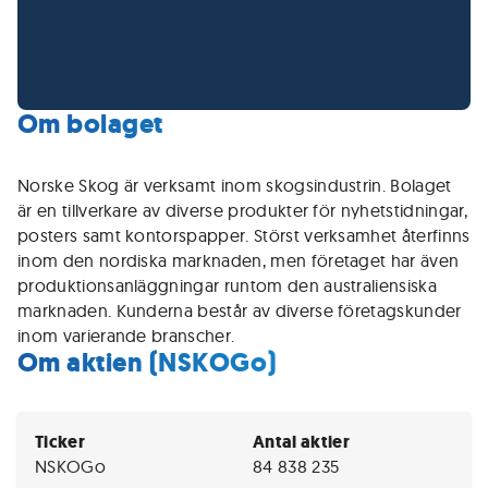
Om bolaget
Norske Skog är verksamt inom skogsindustrin. Bolaget
är en tillverkare av diverse produkter för nyhetstidningar,
posters samt kontorspapper. Störst verksamhet återfinns
inom den nordiska marknaden, men företaget har även
produktionsanläggningar runtom den australiensiska
marknaden. Kunderna består av diverse företagskunder
inom varierande branscher.
Om aktien (NSKOGo)
Ticker
Antal aktier
NSKOGo
84 838 235