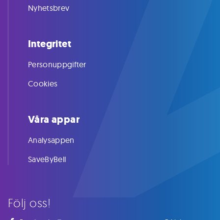
Nyhetsbrev
Integritet
Personuppgifter
Cookies
Våra appar
Analysappen
SaveByBell
Följ oss!