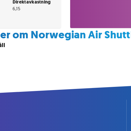
Direktavkastning
6,15
er om Norwegian Air Shutt
ll