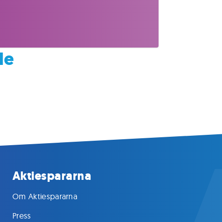
le
Aktiespararna
Om Aktiespararna
Press