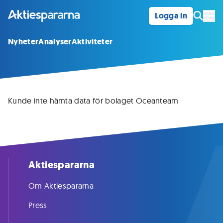
Logga in
Öpp
Nyheter
Analyser
Aktiviteter
Kunde inte hämta data för bolaget Oceanteam
Aktiespararna
Om Aktiespararna
Press