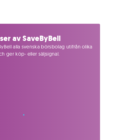
ser av SaveByBell
yBell alla svenska börsbolag utifrån olika
 ger köp- eller säljsignal.