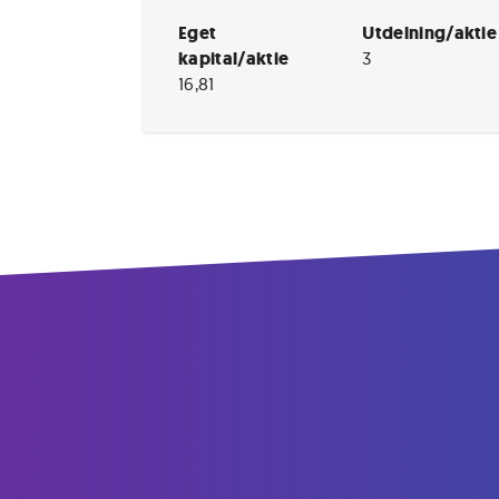
Eget
Utdelning/aktie
kapital/aktie
3
16,81