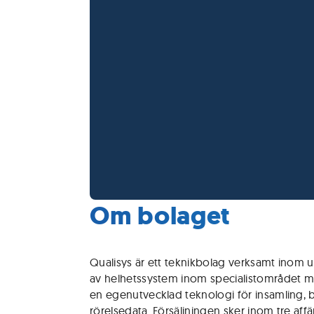
Om bolaget
Qualisys är ett teknikbolag verksamt inom u
av helhetssystem inom specialistområdet mo
en egenutvecklad teknologi för insamling, 
rörelsedata. Försäljningen sker inom tre aff