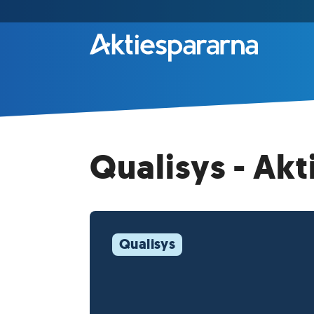
Qualisys - Akt
Qualisys