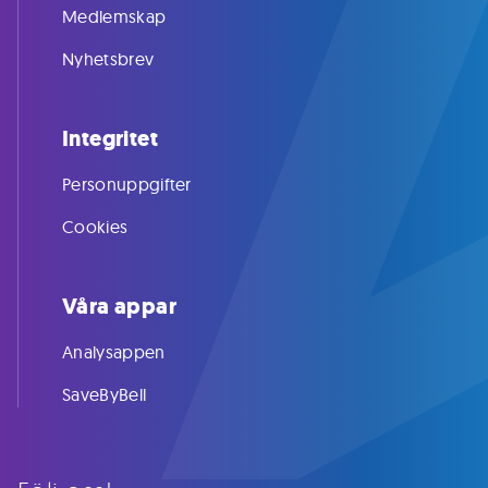
Medlemskap
Nyhetsbrev
Integritet
Personuppgifter
Cookies
Våra appar
Analysappen
SaveByBell