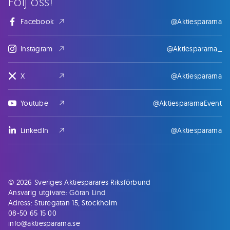
Följ oss!
Facebook
@Aktiespararna
Instagram
@Aktiespararna_
X
@Aktiespararna
Youtube
@AktiespararnaEvent
LinkedIn
@Aktiespararna
© 2026 Sveriges Aktiesparares Riksförbund
Ansvarig utgivare: Göran Lind
Adress: Sturegatan 15, Stockholm
08-50 65 15 00
info@aktiespararna.se