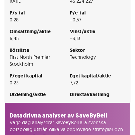
RAKE
45 224 227
P/s-tal
P/e-tal
0,28
−0,57
Omsättning/aktie
Vinst/aktie
6,45
−3,13
Börslista
Sektor
First North Premier
Technology
Stockholm
P/eget kapital
Eget kapital/aktie
0,23
7,72
Utdelning/aktie
Direktavkastning
Datadrivna analyser av SaveByBell
Varje dag analyserar SaveByBell alla svenska
börsbolag utifrån olika välbeprövade strategier och