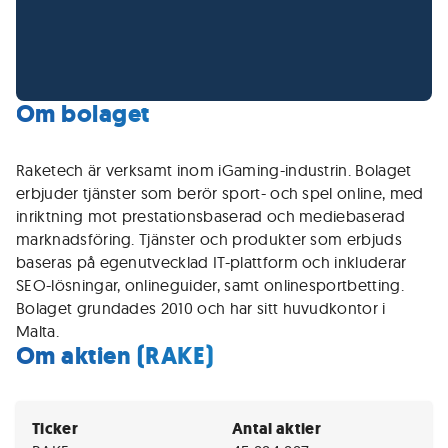
Om bolaget
Raketech är verksamt inom iGaming-industrin. Bolaget
erbjuder tjänster som berör sport- och spel online, med
inriktning mot prestationsbaserad och mediebaserad
marknadsföring. Tjänster och produkter som erbjuds
baseras på egenutvecklad IT-plattform och inkluderar
SEO-lösningar, onlineguider, samt onlinesportbetting.
Bolaget grundades 2010 och har sitt huvudkontor i
Malta.
Om aktien (RAKE)
Ticker
Antal aktier