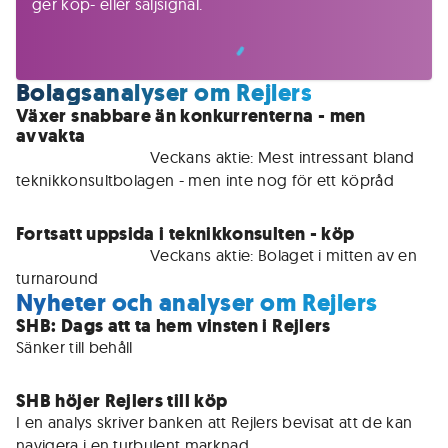
ger köp- eller säljsignal.
Bolagsanalyser om Rejlers
Växer snabbare än konkurrenterna - men
avvakta
För medlemmar • 
Veckans aktie: Mest intressant bland 
teknikkonsultbolagen - men inte nog för ett köpråd
Fortsatt uppsida i teknikkonsulten - köp
För medlemmar • 
Veckans aktie: Bolaget i mitten av en 
turnaround
Nyheter och analyser om Rejlers
SHB: Dags att ta hem vinsten i Rejlers
Sänker till behåll
SHB höjer Rejlers till köp
I en analys skriver banken att Rejlers bevisat att de kan 