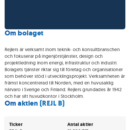
Om bolaget
Rejlers är verksamt inom teknik- och konsultbranschen
och fokuserar på ingenjörstjänster, design och
projektledning inom energi, infrastruktur och industri.
Bolagets tjänster riktar sig till företag och organisationer
som behöver stöd i utvecklingsprojekt. Verksamheten är
främst koncentrerad till Norden, med en huvusaklig
närvaro i Sverige och Finland. Rejlers grundades år 1942
och har sitt huvudkontor i Stockholm.
Om aktien (REJL B)
Ticker
Antal aktier