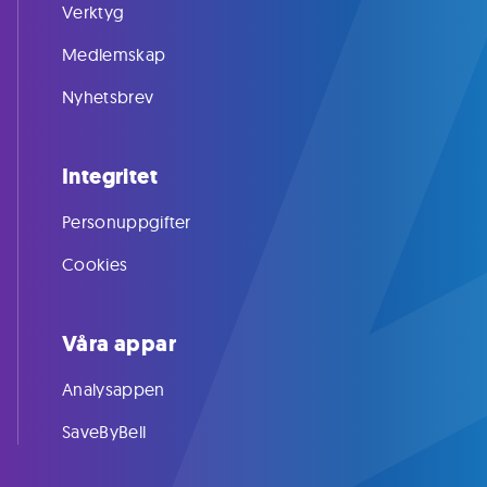
Verktyg
Medlemskap
Nyhetsbrev
Integritet
Personuppgifter
Cookies
Våra appar
Analysappen
SaveByBell