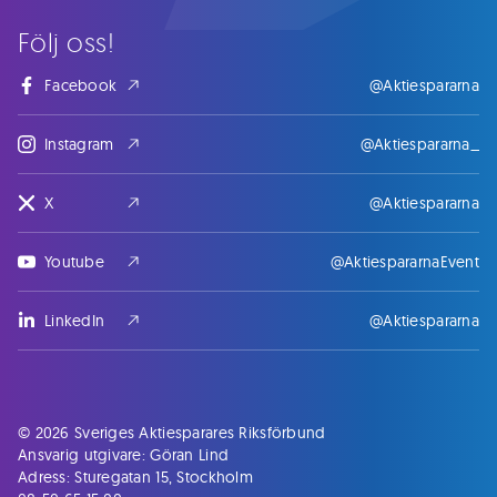
Följ oss!
Facebook
@Aktiespararna
Instagram
@Aktiespararna_
X
@Aktiespararna
Youtube
@AktiespararnaEvent
LinkedIn
@Aktiespararna
© 2026 Sveriges Aktiesparares Riksförbund
Ansvarig utgivare: Göran Lind
Adress: Sturegatan 15, Stockholm