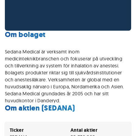
Om bolaget
Sedana Medical är verksamt inom
medicinteknikbranschen och fokuserar på utveckling
och tillverkning av system för inhalation av anestesi.
Bolagets produkter riktar sig till sjukvårdsinstitutioner
och anestesiläkare. Verksamheten är global med en
huvudsaklig närvaro i Europa, Nordamerika och Asien.
Sedana Medical grundades år 2005 och har sitt
huvudkontor i Danderyd.
Om aktien (SEDANA)
Ticker
Antal aktier