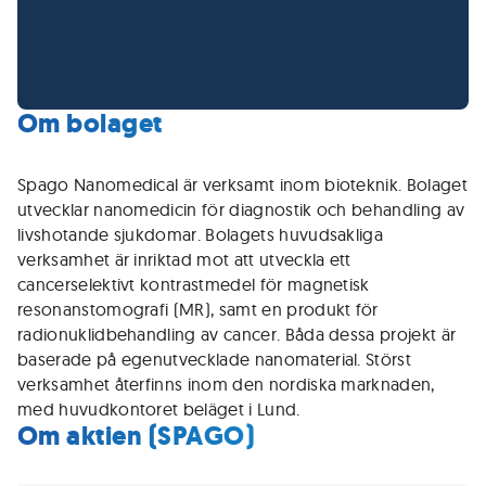
Om bolaget
Spago Nanomedical är verksamt inom bioteknik. Bolaget
utvecklar nanomedicin för diagnostik och behandling av
livshotande sjukdomar. Bolagets huvudsakliga
verksamhet är inriktad mot att utveckla ett
cancerselektivt kontrastmedel för magnetisk
resonanstomografi (MR), samt en produkt för
radionuklidbehandling av cancer. Båda dessa projekt är
baserade på egenutvecklade nanomaterial. Störst
verksamhet återfinns inom den nordiska marknaden,
med huvudkontoret beläget i Lund.
Om aktien (SPAGO)