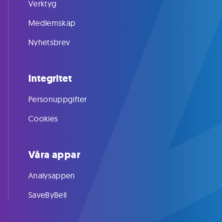
Verktyg
Medlemskap
Nyhetsbrev
Integritet
Personuppgifter
Cookies
Våra appar
Analysappen
SaveByBell