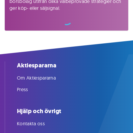
börsbolag utifrån olika välbeprövade strategier och
ger köp- eller säljsignal.
Aktiespararna
Om Aktiespararna
Press
Hjälp och övrigt
Kontakta oss