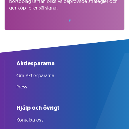
börsbolag utifrån olika välbeprövade strategier och
ger köp- eller säljsignal.
Aktiespararna
Om Aktiespararna
Press
Hjälp och övrigt
Kontakta oss