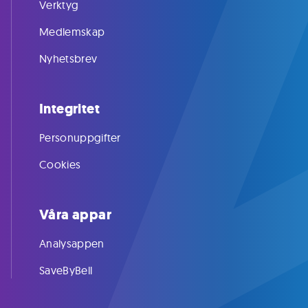
Verktyg
Medlemskap
Nyhetsbrev
Integritet
Personuppgifter
Cookies
Våra appar
Analysappen
SaveByBell