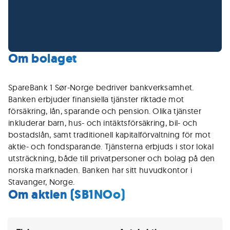
Om bolaget
SpareBank 1 Sør-Norge bedriver bankverksamhet.
Banken erbjuder finansiella tjänster riktade mot
försäkring, lån, sparande och pension. Olika tjänster
inkluderar barn, hus- och intäktsförsäkring, bil- och
bostadslån, samt traditionell kapitalförvaltning för mot
aktie- och fondsparande. Tjänsterna erbjuds i stor lokal
utsträckning, både till privatpersoner och bolag på den
norska marknaden. Banken har sitt huvudkontor i
Stavanger, Norge.
Om aktien (SB1NOo)