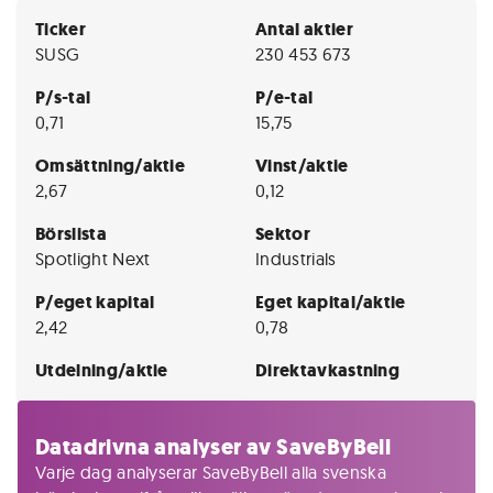
Ticker
Antal aktier
SUSG
230 453 673
P/s-tal
P/e-tal
0,71
15,75
Omsättning/aktie
Vinst/aktie
2,67
0,12
Börslista
Sektor
Spotlight Next
Industrials
P/eget kapital
Eget kapital/aktie
2,42
0,78
Utdelning/aktie
Direktavkastning
Datadrivna analyser av SaveByBell
Varje dag analyserar SaveByBell alla svenska