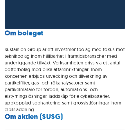
Om bolaget
Sustainion Group är ett investmentbolag med fokus mot
teknikbolag inom hållbarhet i framtidsbranscher med
underliggande tillväxt. Verksamheten drivs via ett antal
dotterbolag med olika affärsinriktningar. Inom
koncernen erbjuds utveckling och tillverkning av
partikelfilter, gas- och rökanalysatorer samt
partikelmätare för fordon, automations- och
elstyrningslösningar, laddskåp för elcykelbatterier,
uppkopplad sophantering samt grossistlösningar inom
elbilsladdning.
Om aktien (SUSG)