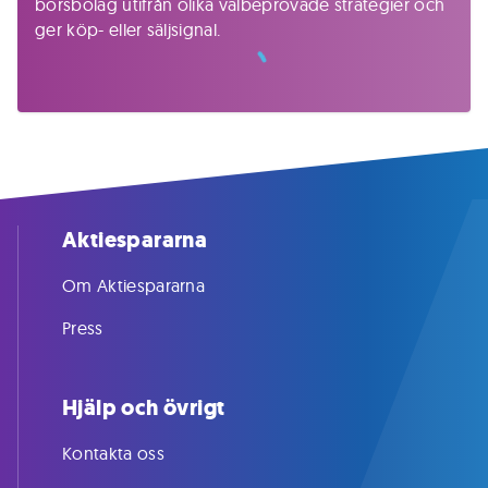
börsbolag utifrån olika välbeprövade strategier och
ger köp- eller säljsignal.
Aktiespararna
Om Aktiespararna
Press
Hjälp och övrigt
Kontakta oss