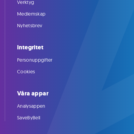
Verktyg
Medlemskap
Nyhetsbrev
Integritet
Personuppgifter
Cookies
Våra appar
Analysappen
SaveByBell