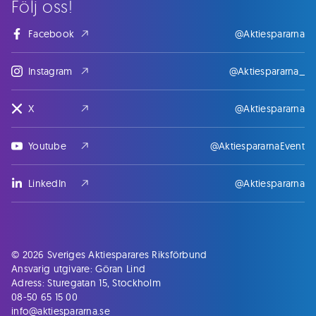
Följ oss!
Facebook
@Aktiespararna
Instagram
@Aktiespararna_
X
@Aktiespararna
Youtube
@AktiespararnaEvent
LinkedIn
@Aktiespararna
© 2026 Sveriges Aktiesparares Riksförbund
Ansvarig utgivare: Göran Lind
Adress: Sturegatan 15, Stockholm
08-50 65 15 00
info@aktiespararna.se