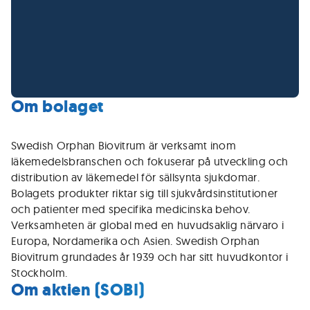
Om bolaget
Swedish Orphan Biovitrum är verksamt inom
läkemedelsbranschen och fokuserar på utveckling och
distribution av läkemedel för sällsynta sjukdomar.
Bolagets produkter riktar sig till sjukvårdsinstitutioner
och patienter med specifika medicinska behov.
Verksamheten är global med en huvudsaklig närvaro i
Europa, Nordamerika och Asien. Swedish Orphan
Biovitrum grundades år 1939 och har sitt huvudkontor i
Stockholm.
Om aktien (SOBI)