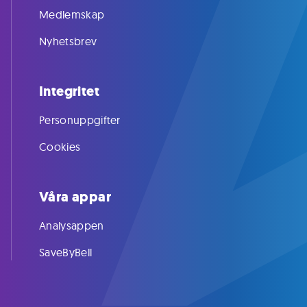
Medlemskap
Nyhetsbrev
Integritet
Personuppgifter
Cookies
Våra appar
Analysappen
SaveByBell