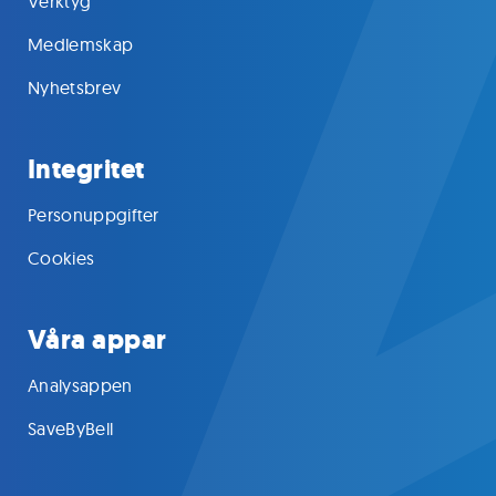
Verktyg
Medlemskap
Nyhetsbrev
Integritet
Personuppgifter
Cookies
Våra appar
Analysappen
SaveByBell