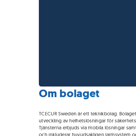
Om bolaget
TCECUR Sweden är ett teknikbolag. Bolaget 
utveckling av helhetslösningar för säkerhe
Tjänsterna erbjuds via mobila lösningar s
och inkluderar huvudsakligen larmsystem 