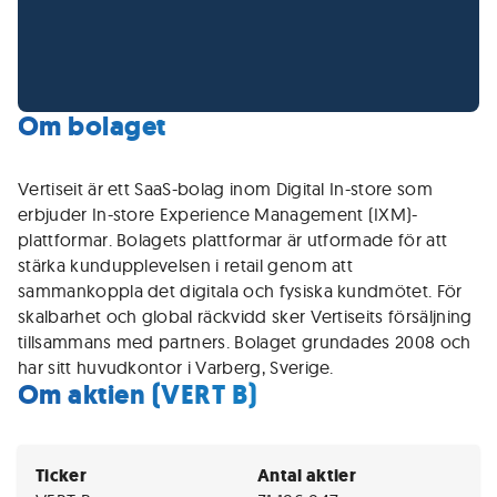
Om bolaget
Vertiseit är ett SaaS-bolag inom Digital In-store som
erbjuder In-store Experience Management (IXM)-
plattformar. Bolagets plattformar är utformade för att
stärka kundupplevelsen i retail genom att
sammankoppla det digitala och fysiska kundmötet. För
skalbarhet och global räckvidd sker Vertiseits försäljning
tillsammans med partners. Bolaget grundades 2008 och
har sitt huvudkontor i Varberg, Sverige.
Om aktien (VERT B)
Ticker
Antal aktier