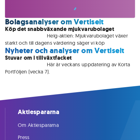
Bolagsanalyser om Vertiseit
Köp det snabbväxande mjukvarubolaget
För medlemmar • 
Helg-aktien: Mjukvarubolaget växer 
starkt och till dagens värdering säger vi köp
Nyheter och analyser om Vertiseit
Stuvar om i tillväxtfacket
För medlemmar • 
Här är veckans uppdatering av Korta 
Portföljen (vecka 7).
Aktiespararna
Om Aktiespararna
Press