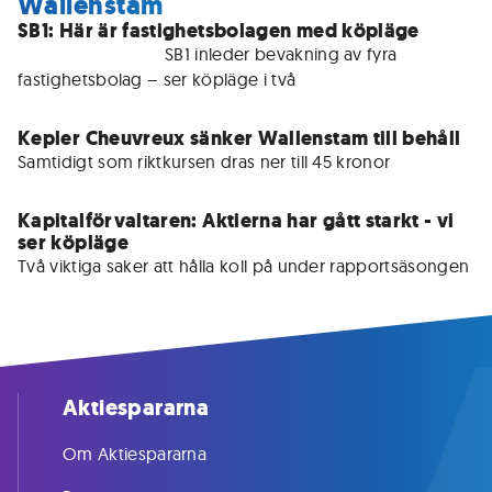
Wallenstam
SB1: Här är fastighetsbolagen med köpläge
För medlemmar • 
SB1 inleder bevakning av fyra 
fastighetsbolag – ser köpläge i två
Kepler Cheuvreux sänker Wallenstam till behåll
Samtidigt som riktkursen dras ner till 45 kronor
Kapitalförvaltaren: Aktierna har gått starkt - vi
ser köpläge
Två viktiga saker att hålla koll på under rapportsäsongen
Aktiespararna
Om Aktiespararna