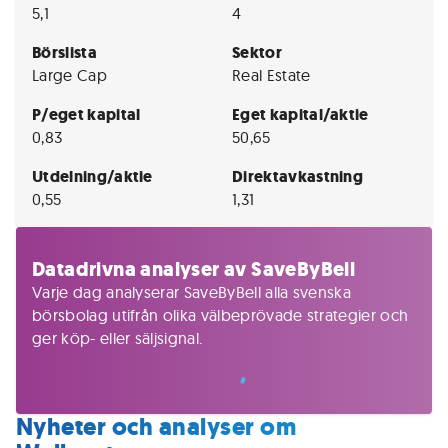
5,1
4
Börslista
Sektor
Large Cap
Real Estate
P/eget kapital
Eget kapital/aktie
0,83
50,65
Utdelning/aktie
Direktavkastning
0,55
1,31
Datadrivna analyser av SaveByBell
Varje dag analyserar SaveByBell alla svenska
börsbolag utifrån olika välbeprövade strategier och
ger köp- eller säljsignal.
Nyheter och analyser om