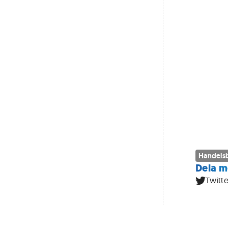
Handels
Dela m
Twitte