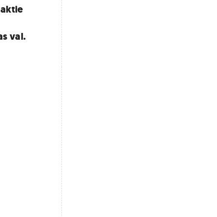
 aktie
s val.