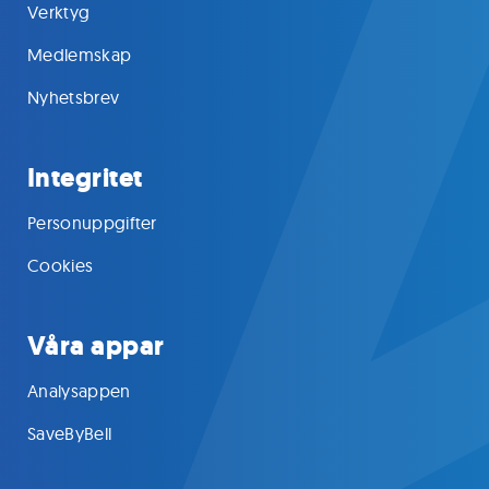
Verktyg
Medlemskap
Nyhetsbrev
Integritet
Personuppgifter
Cookies
Våra appar
Analysappen
SaveByBell