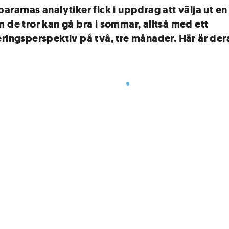
ararnas analytiker fick i uppdrag att välja ut en
m de tror kan gå bra i sommar, alltså med ett
eringsperspektiv på två, tre månader. Här är dera