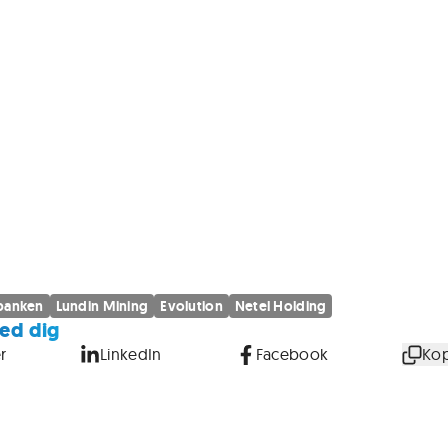
banken
Lundin Mining
Evolution
Netel Holding
ed dig
r
LinkedIn
Facebook
Kop