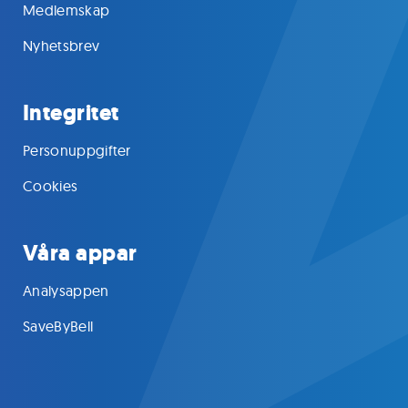
Medlemskap
Nyhetsbrev
Integritet
Personuppgifter
Cookies
Våra appar
Analysappen
SaveByBell