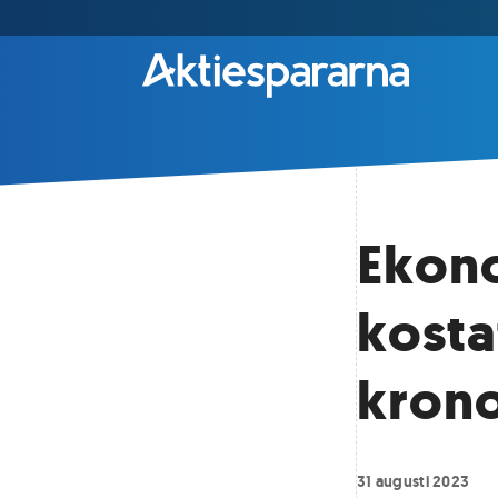
Ekono
kosta
kron
31 augusti 2023