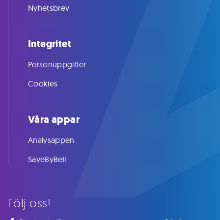
Nyhetsbrev
Integritet
Personuppgifter
Cookies
Våra appar
Analysappen
SaveByBell
Följ oss!