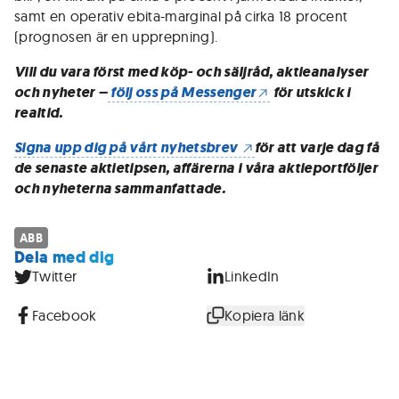
samt en operativ ebita-marginal på cirka 18 procent
(prognosen är en upprepning).
Vill du vara först med köp- och säljråd, aktieanalyser
och nyheter –
följ oss på Messenger
för utskick i
realtid.
Signa upp dig på vårt nyhetsbrev
för att varje dag få
de senaste aktietipsen, affärerna i våra aktieportföljer
och nyheterna sammanfattade.
ABB
Dela med dig
Twitter
LinkedIn
Facebook
Kopiera länk