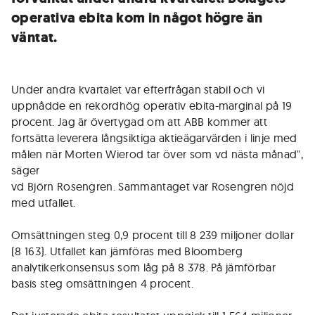
operativa ebita kom in något högre än
väntat.
Under andra kvartalet var efterfrågan stabil och vi
uppnådde en rekordhög operativ ebita-marginal på 19
procent. Jag är övertygad om att ABB kommer att
fortsätta leverera långsiktiga aktieägarvärden i linje med
målen när Morten Wierod tar över som vd nästa månad",
säger
vd Björn Rosengren. Sammantaget var Rosengren nöjd
med utfallet.
Omsättningen steg 0,9 procent till 8 239 miljoner dollar
(8 163). Utfallet kan jämföras med Bloomberg
analytikerkonsensus som låg på 8 378. På jämförbar
basis steg omsättningen 4 procent.