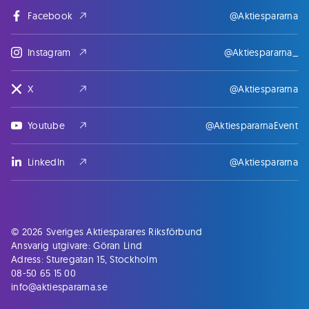
Facebook
@Aktiespararna
Instagram
@Aktiespararna_
X
@Aktiespararna
Youtube
@AktiespararnaEvent
LinkedIn
@Aktiespararna
© 2026 Sveriges Aktiesparares Riksförbund
Ansvarig utgivare: Göran Lind
Adress: Sturegatan 15, Stockholm
08-50 65 15 00
info@aktiespararna.se