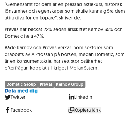
”Gemensamt för dem är en pressad aktiekurs, historisk
lönsamhet och egenskaper som skulle kunna göra dem
attraktiva för en köpare”, skriver de.
Prevas har backat 22% sedan årsskiftet Karnov 35% och
Dometic hela 47%.
Både Karnov och Prevas verkar inom sektorer som
drabbats av AI-frossan på börsen, medan Dometic, som
är en konsumentaktie, har sett stor osäkerhet i
efterfrågan kopplat till kriget i Mellanöstern.
Dometic Group
Prevas
Karnov Group
Dela med dig
Twitter
LinkedIn
Facebook
Kopiera länk