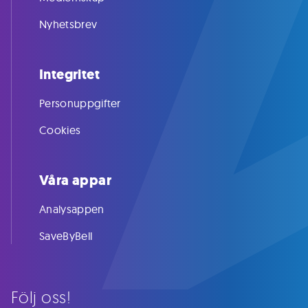
Nyhetsbrev
Integritet
Personuppgifter
Cookies
Våra appar
Analysappen
SaveByBell
Följ oss!