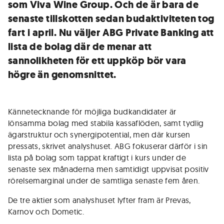
som Viva Wine Group. Och de är bara de
senaste tillskotten sedan budaktiviteten tog
fart i april. Nu väljer ABG Private Banking att
lista de bolag där de menar att
sannolikheten för ett uppköp bör vara
högre än genomsnittet.
Kännetecknande för möjliga budkandidater är
lönsamma bolag med stabila kassaflöden, samt tydlig
ägarstruktur och synergipotential, men där kursen
pressats, skrivet analyshuset. ABG fokuserar därför i sin
lista på bolag som tappat kraftigt i kurs under de
senaste sex månaderna men samtidigt uppvisat positiv
rörelsemarginal under de samtliga senaste fem åren.
De tre aktier som analyshuset lyfter fram är Prevas,
Karnov och Dometic.