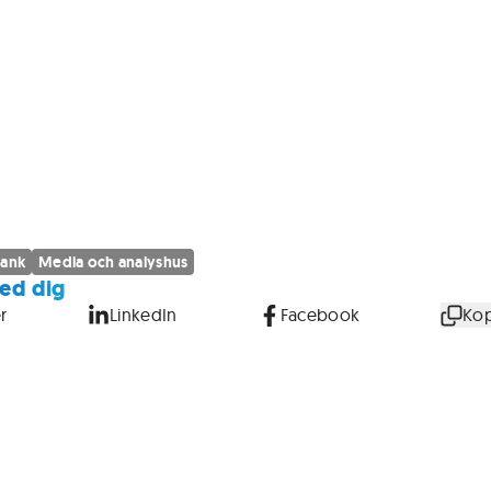
Bank
Media och analyshus
ed dig
r
LinkedIn
Facebook
Kop