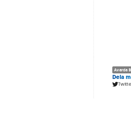
Avarda 
Dela m
Twitte