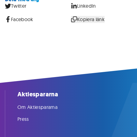
Twitter
LinkedIn
Facebook
Kopiera länk
Aktiespararna
Om Aktiespararna
Press