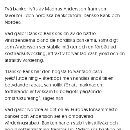
Två banker lyfts av Magnus Andersson fram som
favoriter i den nordiska banksektorn: Danske Bank och
Nordea.
Vad gäller Danske Bank ses en av de bättre
vinsttrenderna bland de nordiska bankerna, samtidigt
som Andersson ser stabila intäkter och en förbättrad
kostnadsutveckling, attraktiv förväntad cash yield och en
attraktiv värdering.
”Danske Bank har den högsta förväntade
cash
yield
(utdelning + återköp) men handlas ändå till en
betydande rabatt, sannolikt för att marknaden
fortfarande är tveksam till bolagets pågående
omstrukturering”, säger han.
Vad gäller Nordea är det en av Europas lönsammaste
banker och Andersson ser en omotiverad
värderingsrabatt. Banken har en stabil vinsttillväxt och
hög direktavkastning framför sig. Vidare ses banken ha