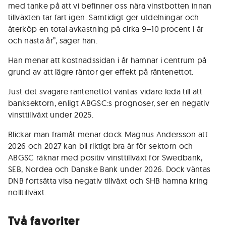
med tanke på att vi befinner oss nära vinstbotten innan
tillväxten tar fart igen. Samtidigt ger utdelningar och
återköp en total avkastning på cirka 9–10 procent i år
och nästa år”, säger han.
Han menar att kostnadssidan i år hamnar i centrum på
grund av att lägre räntor ger effekt på räntenettot.
Just det svagare räntenettot väntas vidare leda till att
banksektorn, enligt ABGSC:s prognoser, ser en negativ
vinsttillväxt under 2025.
Blickar man framåt menar dock Magnus Andersson att
2026 och 2027 kan bli riktigt bra år för sektorn och
ABGSC räknar med positiv vinsttillväxt för Swedbank,
SEB, Nordea och Danske Bank under 2026. Dock väntas
DNB fortsätta visa negativ tillväxt och SHB hamna kring
nolltillväxt.
Två favoriter