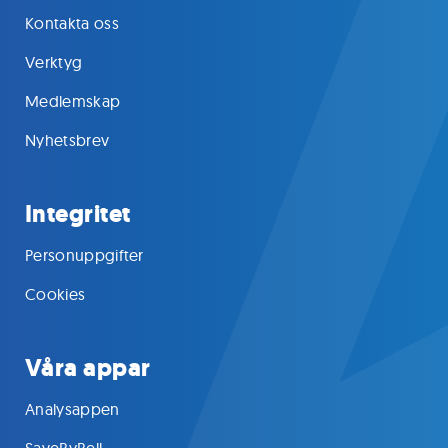
Kontakta oss
Verktyg
Medlemskap
Nyhetsbrev
Integritet
Personuppgifter
Cookies
Våra appar
Analysappen
SaveByBell