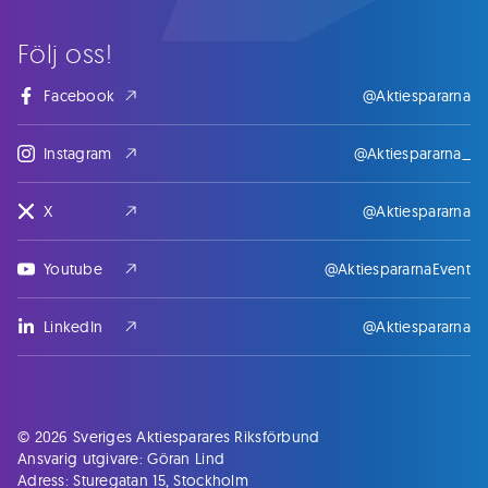
Följ oss!
Facebook
@Aktiespararna
Instagram
@Aktiespararna_
X
@Aktiespararna
Youtube
@AktiespararnaEvent
LinkedIn
@Aktiespararna
© 2026 Sveriges Aktiesparares Riksförbund
Ansvarig utgivare: Göran Lind
Adress: Sturegatan 15, Stockholm