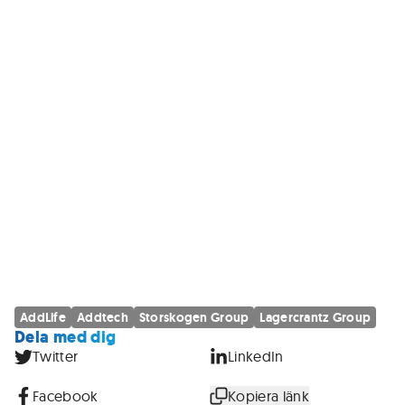
AddLife
Addtech
Storskogen Group
Lagercrantz Group
Dela med dig
Twitter
LinkedIn
Facebook
Kopiera länk