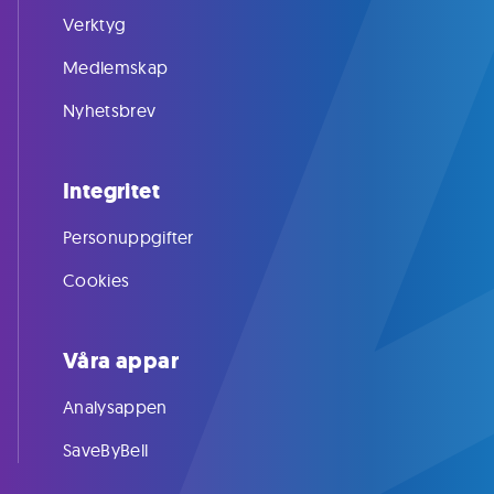
Verktyg
Medlemskap
Nyhetsbrev
Integritet
Personuppgifter
Cookies
Våra appar
Analysappen
SaveByBell