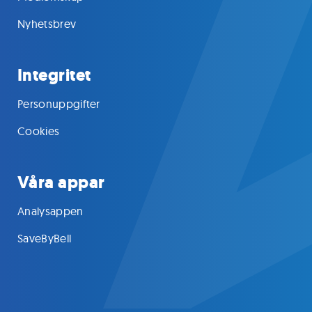
Nyhetsbrev
Integritet
Personuppgifter
Cookies
Våra appar
Analysappen
SaveByBell