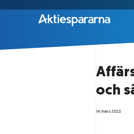
Affär
och s
14 mars 2022