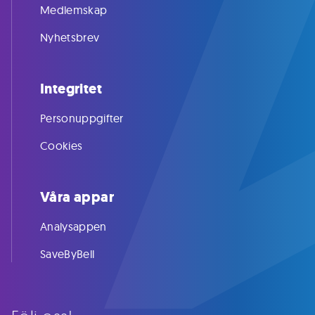
Medlemskap
Nyhetsbrev
Integritet
Personuppgifter
Cookies
Våra appar
Analysappen
SaveByBell