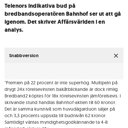
Telenors indikativa bud på
bredbandsoperatören Bahnhof ser ut att gå
igenom. Det skriver Affärsvärlden i en
analys.
Snabbversion
"Premien på 22 procent är inte superhög. Multipeln på
drygt 24x rörelsevinsten bakåtblickande är dock rimlig.
Bredband2 köptes för 18x rörelsevinsten jämförelsevis. I
skrivande stund handlas Bahnhof-aktien till 60 kronor.
Det är samma kursnivå som huvudägarduon säljer på
och 3,3 procents uppsida till budnivån 62 kronor.
Samtidigt väntas myndighetsgodkännande ta 4-8