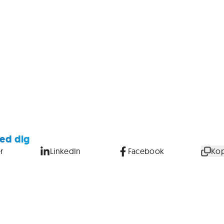
ed dig
r
LinkedIn
Facebook
Kop