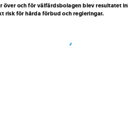
r över och för välfärdsbolagen blev resultatet ini
t risk för hårda förbud och regleringar.