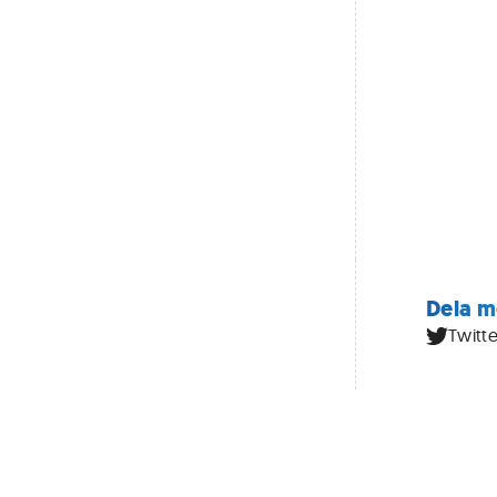
Dela m
Twitte