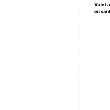
Valet ä
en sänk