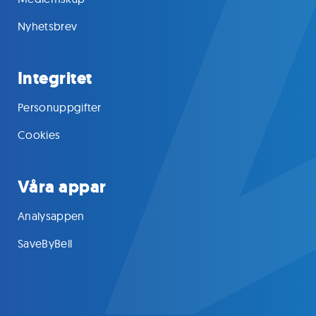
Nyhetsbrev
Integritet
Personuppgifter
Cookies
Våra appar
Analysappen
SaveByBell