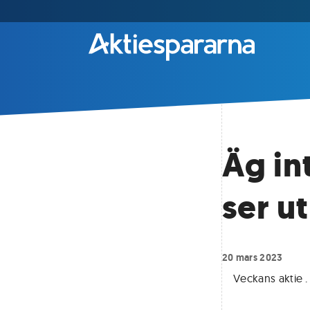
Äg in
ser ut
20 mars 2023
Veckans aktie
.