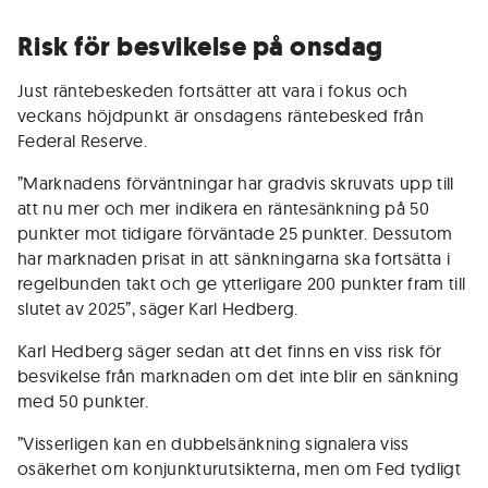
Risk för besvikelse på onsdag
Just räntebeskeden fortsätter att vara i fokus och
veckans höjdpunkt är onsdagens räntebesked från
Federal Reserve.
”Marknadens förväntningar har gradvis skruvats upp till
att nu mer och mer indikera en räntesänkning på 50
punkter mot tidigare förväntade 25 punkter. Dessutom
har marknaden prisat in att sänkningarna ska fortsätta i
regelbunden takt och ge ytterligare 200 punkter fram till
slutet av 2025”, säger Karl Hedberg.
Karl Hedberg säger sedan att det finns en viss risk för
besvikelse från marknaden om det inte blir en sänkning
med 50 punkter.
”Visserligen kan en dubbelsänkning signalera viss
osäkerhet om konjunkturutsikterna, men om Fed tydligt