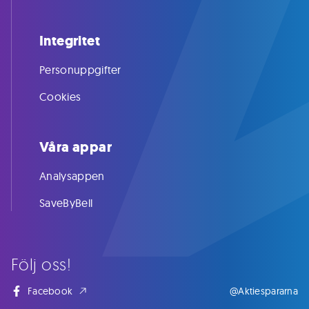
Integritet
Personuppgifter
Cookies
Våra appar
Analysappen
SaveByBell
Följ oss!
Facebook
@Aktiespararna