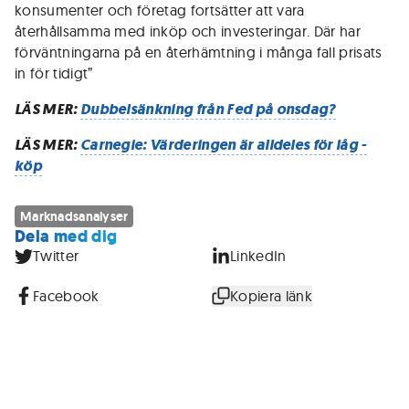
konsumenter och företag fortsätter att vara
återhållsamma med inköp och investeringar. Där har
förväntningarna på en återhämtning i många fall prisats
in för tidigt”
LÄS MER:
Dubbelsänkning från Fed på onsdag?
LÄS MER:
Carnegie: Värderingen är alldeles för låg -
köp
Marknadsanalyser
Dela med dig
Twitter
LinkedIn
Facebook
Kopiera länk