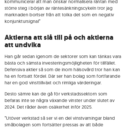
kommunicerar att man önskar normalisera räntan med
större steg i början av räntesänkningscykeln tror jag
marknaden bortser från att tolka det som en negativ
konjunktursignal”
Aktierna att slå till på och aktierna
att undvika
Han går sedan igenom de sektorer som kan tänkas vara
bästa och sämsta investeringsmöjligheten för tillfället.
Defensiva aktier så som de inom hälsovård tror han kan
ha en fortsatt fördel. Där ser han bolag som fortfarande
har en god vinsttillväxt och rimliga värderingar.
Desto sämre kan de gå för verkstadssektorn som
befaras inte se några växande vinster under slutet av
2024. Det råder även osäkerhet inför 2025.
”Utöver verkstad så ser vi en del vinstvarningar bland
småbolagen som fortsätter pressas av att både