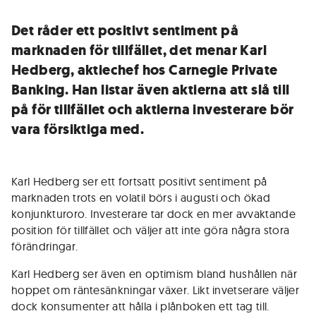
Det råder ett positivt sentiment på
marknaden för tillfället, det menar Karl
Hedberg, aktiechef hos Carnegie Private
Banking. Han listar även aktierna att slå till
på för tillfället och aktierna investerare bör
vara försiktiga med.
Karl Hedberg ser ett fortsatt positivt sentiment på
marknaden trots en volatil börs i augusti och ökad
konjunkturoro. Investerare tar dock en mer avvaktande
position för tillfället och väljer att inte göra några stora
förändringar.
Karl Hedberg ser även en optimism bland hushållen när
hoppet om räntesänkningar växer. Likt invetserare väljer
dock konsumenter att hålla i plånboken ett tag till.