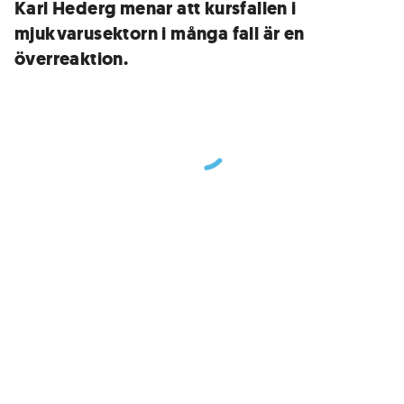
Karl Hederg menar att kursfallen i
mjukvarusektorn i många fall är en
överreaktion.