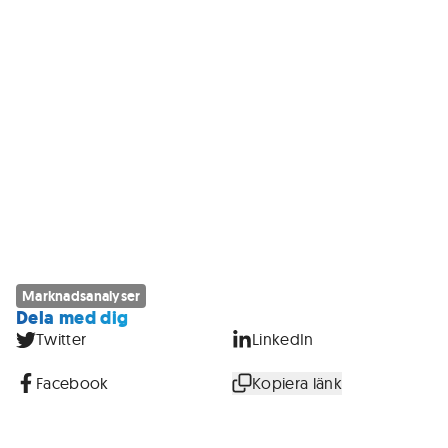
Marknadsanalyser
Dela med dig
Twitter
LinkedIn
Facebook
Kopiera länk