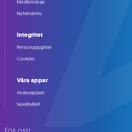
Medlemskap
Nyhetsbrev
Integritet
Personuppgifter
Cookies
Våra appar
Analysappen
SaveByBell
Följ oss!