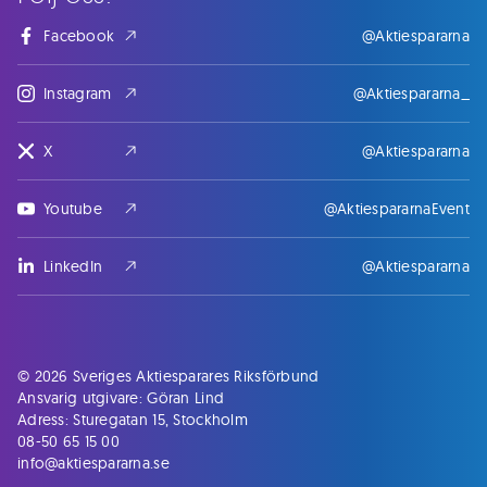
Facebook
@Aktiespararna
Instagram
@Aktiespararna_
X
@Aktiespararna
Youtube
@AktiespararnaEvent
LinkedIn
@Aktiespararna
© 2026 Sveriges Aktiesparares Riksförbund
Ansvarig utgivare: Göran Lind
Adress: Sturegatan 15, Stockholm
08-50 65 15 00
info@aktiespararna.se