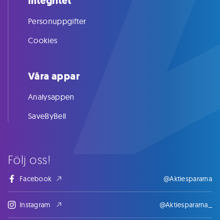
Integritet
Personuppgifter
Cookies
Våra appar
Analysappen
SaveByBell
Följ oss!
Facebook
@Aktiespararna
Instagram
@Aktiespararna_