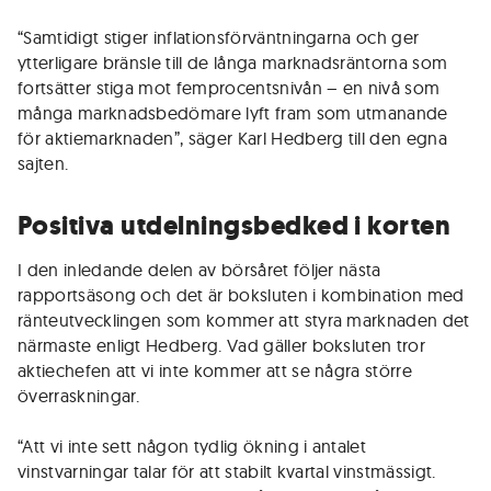
“Samtidigt stiger inflationsförväntningarna och ger
ytterligare bränsle till de långa marknadsräntorna som
fortsätter stiga mot femprocentsnivån – en nivå som
många marknadsbedömare lyft fram som utmanande
för aktiemarknaden”, säger Karl Hedberg till den egna
sajten.
Positiva utdelningsbedked i korten
I den inledande delen av börsåret följer nästa
rapportsäsong och det är boksluten i kombination med
ränteutvecklingen som kommer att styra marknaden det
närmaste enligt Hedberg. Vad gäller boksluten tror
aktiechefen att vi inte kommer att se några större
överraskningar.
“Att vi inte sett någon tydlig ökning i antalet
vinstvarningar talar för att stabilt kvartal vinstmässigt.