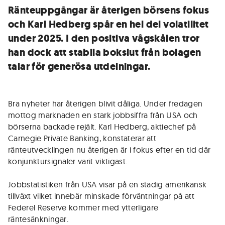
Ränteuppgångar är återigen börsens fokus
och Karl Hedberg spår en hel del volatilitet
under 2025. I den positiva vågskålen tror
han dock att stabila bokslut från bolagen
talar för generösa utdelningar.
Bra nyheter har återigen blivit dåliga. Under fredagen
mottog marknaden en stark jobbsiffra från USA och
börserna backade rejält. Karl Hedberg, aktiechef på
Carnegie Private Banking, konstaterar att
ränteutvecklingen nu återigen är i fokus efter en tid där
konjunktursignaler varit viktigast.
Jobbstatistiken från USA visar på en stadig amerikansk
tillväxt vilket innebär minskade förväntningar på att
Federel Reserve kommer med ytterligare
räntesänkningar.