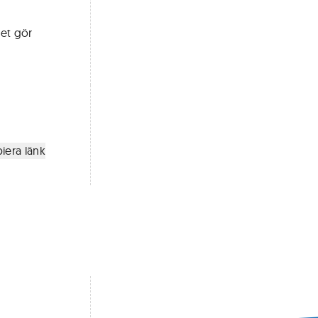
det gör
iera länk