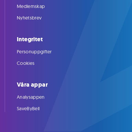
Medlemskap
Nyhetsbrev
Integritet
Personuppgifter
Cookies
Våra appar
Analysappen
SaveByBell