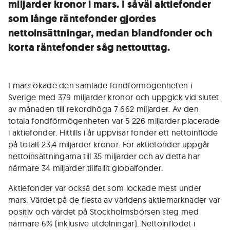
miljarder kronor i mars. I såväl aktiefonder
som långe räntefonder gjordes
nettoinsättningar, medan blandfonder och
korta räntefonder såg nettouttag.
I mars ökade den samlade fondförmögenheten i
Sverige med 379 miljarder kronor och uppgick vid slutet
av månaden till rekordhöga 7 662 miljarder. Av den
totala fondförmögenheten var 5 226 miljarder placerade
i aktiefonder. Hittills i år uppvisar fonder ett nettoinflöde
på totalt 23,4 miljarder kronor. För aktiefonder uppgår
nettoinsättningarna till 35 miljarder och av detta har
närmare 34 miljarder tillfallit globalfonder.
Aktiefonder var också det som lockade mest under
mars. Värdet på de flesta av världens aktiemarknader var
positiv och värdet på Stockholmsbörsen steg med
närmare 6% (inklusive utdelningar). Nettoinflödet i