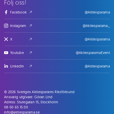
Följ oss!
Facebook
@Aktiespararna
Instagram
@Aktiespararna_
X
@Aktiespararna
Youtube
@AktiespararnaEvent
LinkedIn
@Aktiespararna
© 2026 Sveriges Aktiesparares Riksförbund
Ansvarig utgivare: Göran Lind
Adress: Sturegatan 15, Stockholm
08-50 65 15 00
info@aktiespararna.se