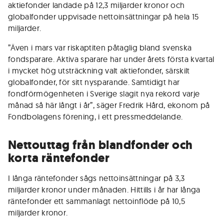
aktiefonder landade på 12,3 miljarder kronor och
globalfonder uppvisade nettoinsättningar på hela 15
miljarder.
”Även i mars var riskaptiten påtaglig bland svenska
fondsparare. Aktiva sparare har under årets första kvartal
i mycket hög utsträckning valt aktiefonder, särskilt
globalfonder, för sitt nysparande. Samtidigt har
fondförmögenheten i Sverige slagit nya rekord varje
månad så här långt i år”, säger Fredrik Hård, ekonom på
Fondbolagens förening, i ett pressmeddelande.
Nettouttag från blandfonder och
korta räntefonder
I långa räntefonder sågs nettoinsättningar på 3,3
miljarder kronor under månaden. Hittills i år har långa
räntefonder ett sammanlagt nettoinflöde på 10,5
miljarder kronor.