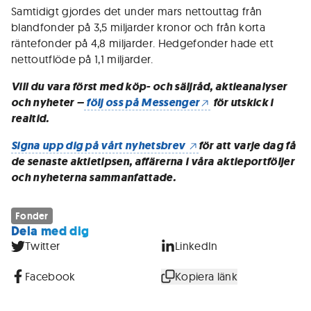
Samtidigt gjordes det under mars nettouttag från
blandfonder på 3,5 miljarder kronor och från korta
räntefonder på 4,8 miljarder. Hedgefonder hade ett
nettoutflöde på 1,1 miljarder.
Vill du vara först med köp- och säljråd, aktieanalyser
och nyheter –
följ oss på Messenger
för utskick i
realtid.
Signa upp dig på vårt nyhetsbrev
för att varje dag få
de senaste aktietipsen, affärerna i våra aktieportföljer
och nyheterna sammanfattade.
Fonder
Dela med dig
Twitter
LinkedIn
Facebook
Kopiera länk