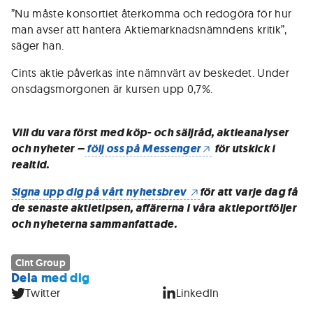
”Nu måste konsortiet återkomma och redogöra för hur
man avser att hantera Aktiemarknadsnämndens kritik”,
säger han.
Cints aktie påverkas inte nämnvärt av beskedet. Under
onsdagsmorgonen är kursen upp 0,7%.
Vill du vara först med köp- och säljråd, aktieanalyser
och nyheter –
följ oss på Messenger
för utskick i
realtid.
Signa upp dig på vårt nyhetsbrev
för att varje dag få
de senaste aktietipsen, affärerna i våra aktieportföljer
och nyheterna sammanfattade.
Cint Group
Dela med dig
Twitter
LinkedIn