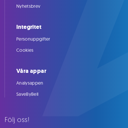
Nyhetsbrev
Integritet
Personuppgifter
Cookies
Våra appar
Analysappen
SaveByBell
Följ oss!