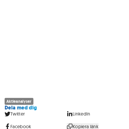
Aktieanalyser
Dela med dig
Twitter
LinkedIn
Facebook
Kopiera länk