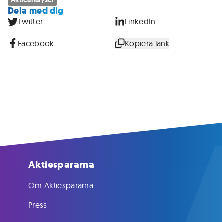
Aktieanalyser
Dela med dig
Twitter
LinkedIn
Facebook
Kopiera länk
Aktiespararna
Om Aktiespararna
Press