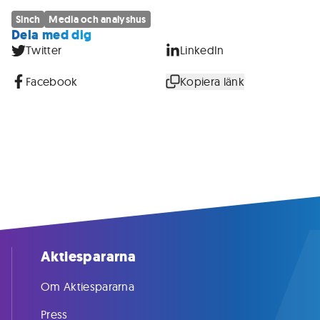
Sinch
Media och analyshus
Dela med dig
Twitter
LinkedIn
Facebook
Kopiera länk
Aktiespararna
Om Aktiespararna
Press