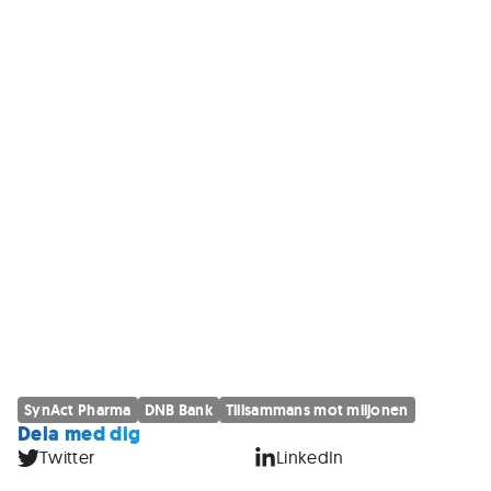
SynAct Pharma
DNB Bank
Tillsammans mot miljonen
Dela med dig
Twitter
LinkedIn