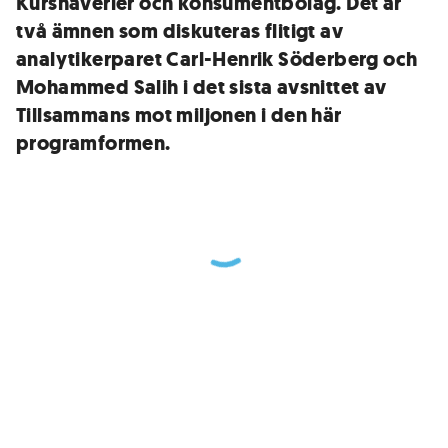
Kurshaverier och konsumentbolag. Det är
två ämnen som diskuteras flitigt av
analytikerparet Carl-Henrik Söderberg och
Mohammed Salih i det sista avsnittet av
Tillsammans mot miljonen i den här
programformen.