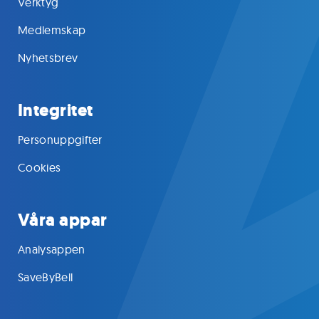
Verktyg
Medlemskap
Nyhetsbrev
Integritet
Personuppgifter
Cookies
Våra appar
Analysappen
SaveByBell