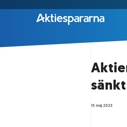
Aktien
sänkt
15 maj 2023